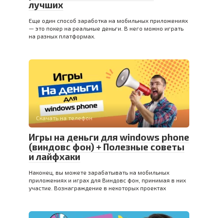
лучших
Еще один способ заработка на мобильных приложениях
— это покер на реальные деньги. В него можно играть
на разных платформах.
Скачать на телефон
0
Игры на деньги для windows phone
(виндовс фон) + Полезные советы
и лайфхаки
Наконец, вы можете зарабатывать на мобильных
приложениях и играх для Виндовс фон, принимая в них
участие. Вознаграждение в некоторых проектах