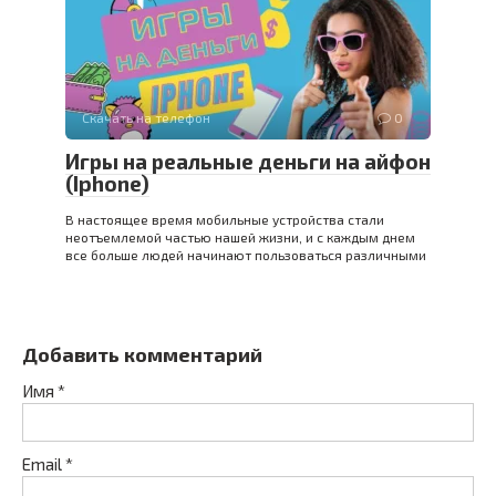
Скачать на телефон
0
Игры на реальные деньги на айфон
(Iphone)
В настоящее время мобильные устройства стали
неотъемлемой частью нашей жизни, и с каждым днем
все больше людей начинают пользоваться различными
Добавить комментарий
Имя
*
Email
*