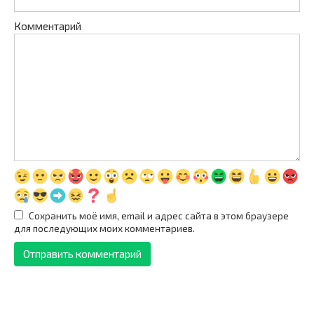
Комментарий
Сохранить моё имя, email и адрес сайта в этом браузере
для последующих моих комментариев.