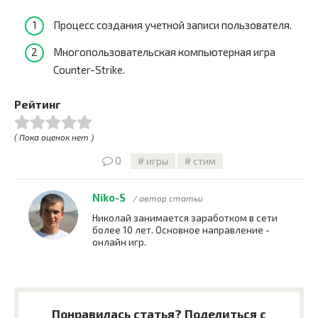
Процесс создания учетной записи пользователя.
Многопользовательская компьютерная игра
Counter-Strike.
Рейтинг
( Пока оценок нет )
0
игры
стим
Niko-S
/ автор статьи
Николай занимается заработком в сети
более 10 лет. Основное направление -
онлайн игр.
Понравилась статья? Поделиться с