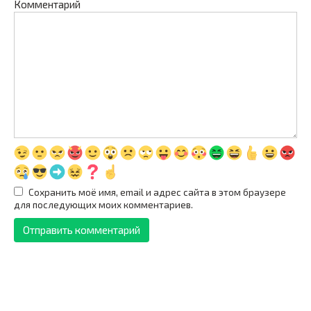
Комментарий
Сохранить моё имя, email и адрес сайта в этом браузере
для последующих моих комментариев.