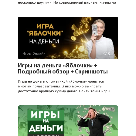
несколько другими. Но современный вариант ничем не
Игры Онлайн
0
Игры на деньги «Яблочки» +
Подробный обзор + Скриншоты
Игры на деньги с тематикой «Яблочки» нравятся
многим пользователям. В них можно выиграть
достаточно крупную сумму денег. Найти такие игры