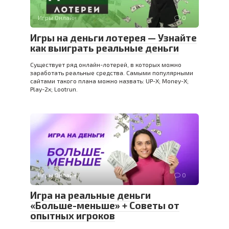
Игры Онлайн
0
Игры на деньги лотерея — Узнайте
как выиграть реальные деньги
Существует ряд онлайн-лотерей, в которых можно
заработать реальные средства. Самыми популярными
сайтами такого плана можно назвать: UP-X; Money-X;
Play-2x; Lootrun.
Игры Онлайн
0
Игра на реальные деньги
«Больше-меньше» + Советы от
опытных игроков