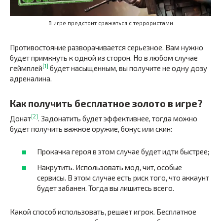
В игре предстоит сражаться с террористами
Противостояние разворачивается серьезное. Вам нужно
будет примкнуть к одной из сторон. Но в любом случае
[1]
геймплей
будет насыщенным, вы получите не одну дозу
адреналина.
Как получить бесплатное золото в игре?
[2]
Донат
. Задонатить будет эффективнее, тогда можно
будет получить важное оружие, бонус или скин:
Прокачка героя в этом случае будет идти быстрее;
Накрутить. Использовать мод, чит, особые
сервисы. В этом случае есть риск того, что аккаунт
будет забанен. Тогда вы лишитесь всего.
Какой способ использовать, решает игрок. Бесплатное