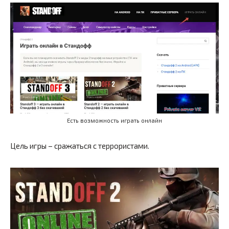
Есть возможность играть онлайн
Цель игры – сражаться с террористами.