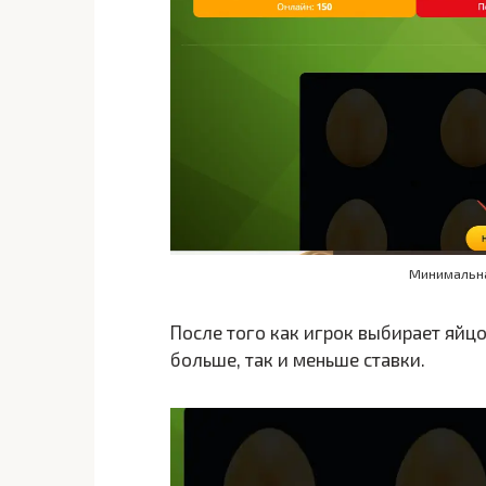
Минимальна
После того как игрок выбирает яйцо
больше, так и меньше ставки.