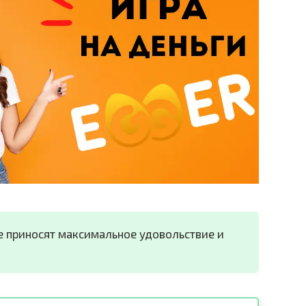
е приносят максимальное удовольствие и