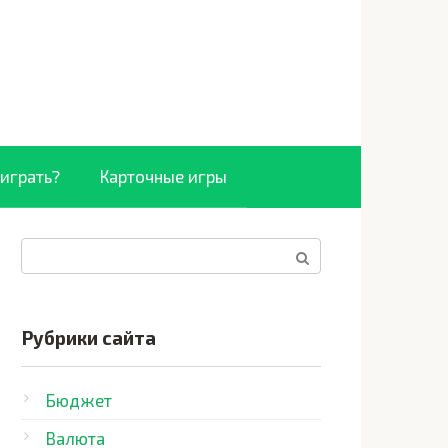
 играть?
Карточные игры
Поиск:
Рубрики сайта
Бюджет
Валюта