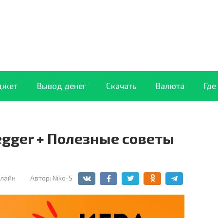
джет
Вывод денег
Скачать
Валюта
Где
egger + Полезные советы
нлайн
Автор:
Niko-S