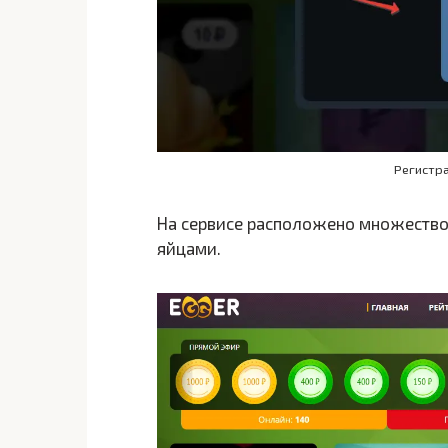
Регистра
На сервисе расположено множество 
яйцами.