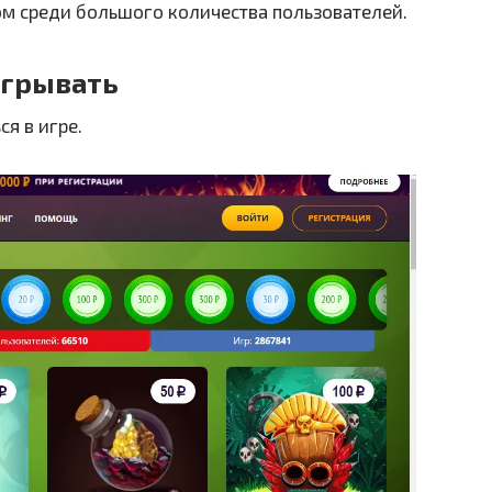
ом среди большого количества пользователей.
игрывать
я в игре.