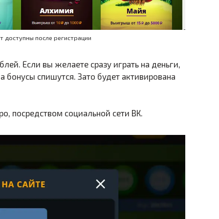
ут доступны после регистрации
блей. Если вы желаете сразу играть на деньги,
а бонусы спишутся. Зато будет активирована
ро, посредством социальной сети ВК.