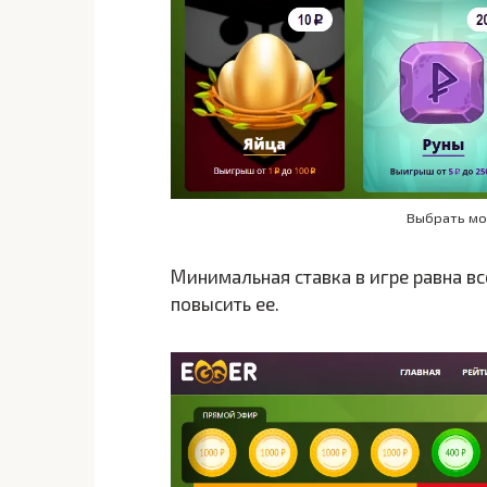
Выбрать мо
Минимальная ставка в игре равна в
повысить ее.