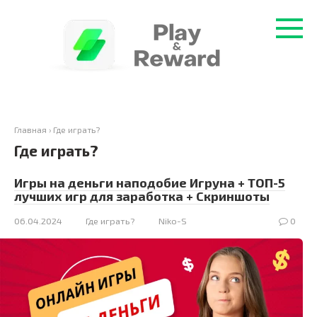
Перейти
к
контенту
Главная
›
Где играть?
Где играть?
Игры на деньги наподобие Игруна + ТОП-5
лучших игр для заработка + Скриншоты
06.04.2024
Где играть?
Niko-S
0