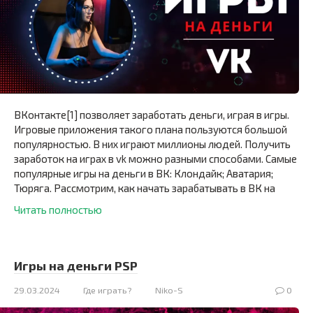
ВКонтакте[1] позволяет заработать деньги, играя в игры.
Игровые приложения такого плана пользуются большой
популярностью. В них играют миллионы людей. Получить
заработок на играх в vk можно разными способами. Самые
популярные игры на деньги в ВК: Клондайк; Аватария;
Тюряга. Рассмотрим, как начать зарабатывать в ВК на
Читать полностью
Игры на деньги PSP
29.03.2024
Где играть?
Niko-S
0